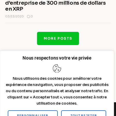
d’entreprise de 300 millions de dollars
en XRP
0
03/23/2020
MORE POSTS
Nous respectons votre vie privée
Nous utilisons des cookies pour améliorer votre
expérience de navigation, vous proposer des publicités
ou du contenu personnalisés et analyser notre trafic. En
cliquant sur « Accepter tout », vous consentez à notre
utilisation de cookies.
PERSONNALISER
TOUT REJETER