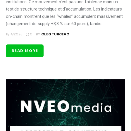
institutions. Ce mouvement n’est pas une faiblesse mais un
test de structure technique et d’accumulation. Les indicateurs
on-chain montrent que les “whales” accumulent massivement
(changement de supply +3,8 % sur 60 jours), tandis…
0
11/14/2025
BY
OLEG TURCEAC
READ MORE