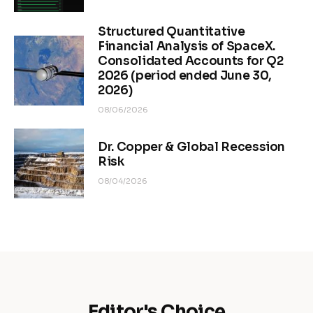
Structured Quantitative
Financial Analysis of SpaceX.
Consolidated Accounts for Q2
2026 (period ended June 30,
2026)
08/06/2026
Dr. Copper & Global Recession
Risk
08/04/2026
Editor's Choice