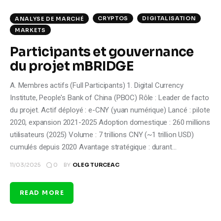
CRYPTOS
DIGITALISATION
ANALYSE DE MARCHÉ
MARKETS
Participants et gouvernance
du projet mBRIDGE
A. Membres actifs (Full Participants) 1. Digital Currency
Institute, People's Bank of China (PBOC) Rôle : Leader de facto
du projet. Actif déployé : e-CNY (yuan numérique) Lancé : pilote
2020, expansion 2021-2025 Adoption domestique : 260 millions
utilisateurs (2025) Volume : 7 trillions CNY (~1 trillion USD)
cumulés depuis 2020 Avantage stratégique : durant…
0
11/03/2025
BY
OLEG TURCEAC
READ MORE