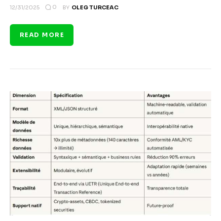
0
12/31/2025
BY
OLEG TURCEAC
READ MORE