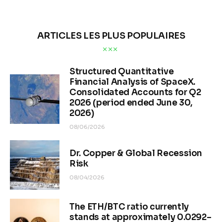
ARTICLES LES PLUS POPULAIRES
Structured Quantitative
Financial Analysis of SpaceX.
Consolidated Accounts for Q2
2026 (period ended June 30,
2026)
08/06/2026
Dr. Copper & Global Recession
Risk
08/04/2026
The ETH/BTC ratio currently
stands at approximately 0.0292–