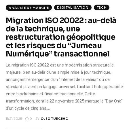
DIGITALISATION
TECH
ANALYSE DE MARCHÉ
Migration ISO 20022 : au-delà
de la technique, une
restructuration géopolitique
et les risques du “Jumeau
Numérique” transactionnel
La migration ISO 20022 est une modernisation structurelle
majeure, bien au-delà d'une simple mise à jour technique,
annonçant l'émergence d'un "Internet de la valeur" où ce
standard devient un langage universel, facilitant l'interopérabilité
entre blockchains et finance traditionnelle. Cette
transformation, dont le 22 novembre 2025 marque le "Day One"
d'un cycle de cinq ans,…
0
11/21/2025
BY
OLEG TURCEAC