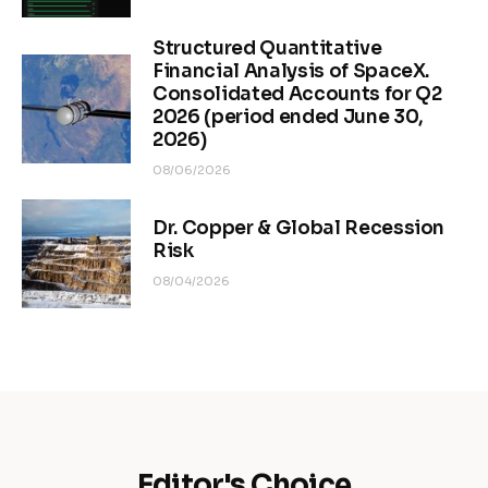
Structured Quantitative
Financial Analysis of SpaceX.
Consolidated Accounts for Q2
2026 (period ended June 30,
2026)
08/06/2026
Dr. Copper & Global Recession
Risk
08/04/2026
Editor's Choice