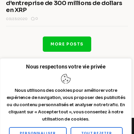
d’entreprise de 300 millions de dollars
en XRP
0
03/23/2020
MORE POSTS
Nous respectons votre vie privée
Nous utilisons des cookies pour améliorer votre
expérience de navigation, vous proposer des publicités
ou du contenu personnalisés et analyser notre trafic. En
cliquant sur « Accepter tout », vous consentez à notre
utilisation de cookies.
PERSONNALISER
TOUT REJETER