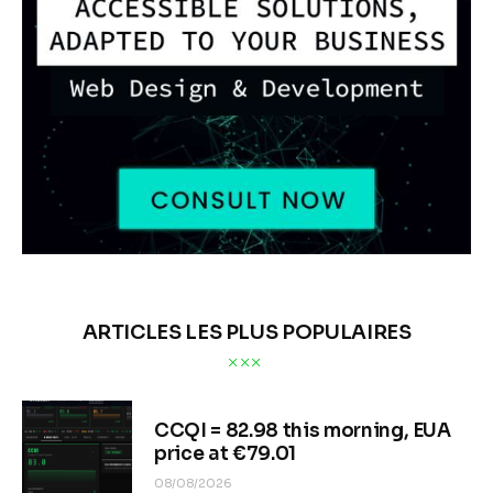
ARTICLES LES PLUS POPULAIRES
CCQI = 82.98 this morning, EUA
price at €79.01
08/08/2026