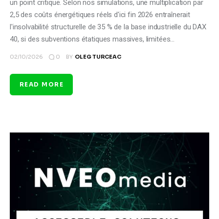
un point critique. Selon nos simulations, une multiplication par
2,5 des coûts énergétiques réels d'ici fin 2026 entraînerait
l'insolvabilité structurelle de 35 % de la base industrielle du DAX
40, si des subventions étatiques massives, limitées…
0
02/10/2026
BY
OLEG TURCEAC
READ MORE