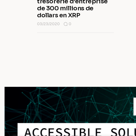
trésorerie d’entreprise
de 300 millions de
dollars en XRP
03/23/2020
0