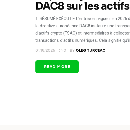
DAC8 sur les actif
1. RÉSUMÉ EXÉCUTIF L'entrée en vigueur en 2026 
la directive européenne DAC8 instaure une transpar
d'actifs crypto (FSAC) et intermédiaires à collect
transactions d'actifs numériques. Cela signifie qu'i
01/18/2026
0
BY
OLEG TURCEAC
READ MORE