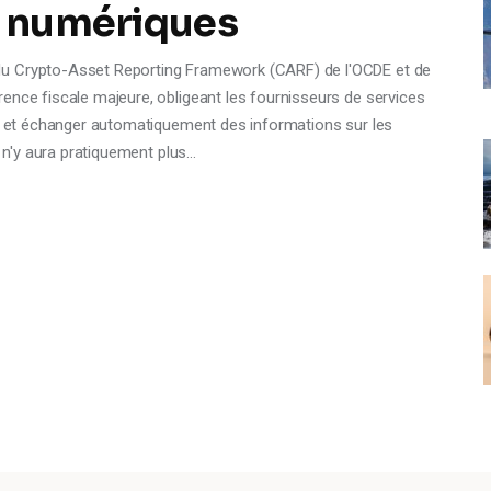
s numériques
du Crypto-Asset Reporting Framework (CARF) de l'OCDE et de
ence fiscale majeure, obligeant les fournisseurs de services
er et échanger automatiquement des informations sur les
l n'y aura pratiquement plus…