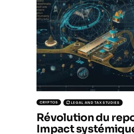
CRYPTOS
LEGAL AND TAX STUDIES
Révolution du repo
Impact systémique