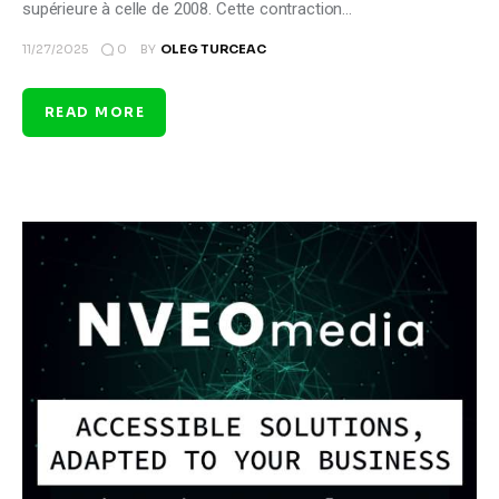
supérieure à celle de 2008. Cette contraction…
0
11/27/2025
BY
OLEG TURCEAC
READ MORE