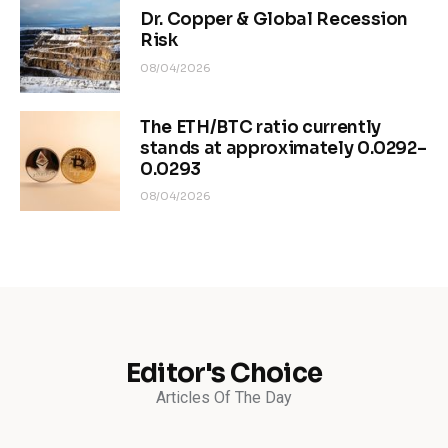
Dr. Copper & Global Recession
Risk
08/04/2026
The ETH/BTC ratio currently
stands at approximately 0.0292–
0.0293
08/04/2026
Editor's Choice
Articles Of The Day