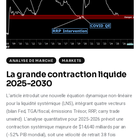
Climate
Markets
Tech
Reports
ANALYSE DE MARCHÉ
MARKETS
Shop
La grande contraction liquide
2025-2030
L'article introduit une nouvelle équation dynamique non-linéaire
pour la liquidité systémique (LNS), intégrant quatre vecteurs
(bilan Fed, TGA/fiscal, émissions Trésor, RRP, carry trade
unwind). L'analyse quantitative pour 2025-2026 prévoit une
contraction systémique majeure de $14,640 milliards par an
(-5.2% PIB mondial), soit une vélocité de retrait 3.8 fois