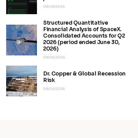
08/08/2026
Structured Quantitative
Financial Analysis of SpaceX.
Consolidated Accounts for Q2
2026 (period ended June 30,
2026)
08/06/2026
Dr. Copper & Global Recession
Risk
08/04/2026