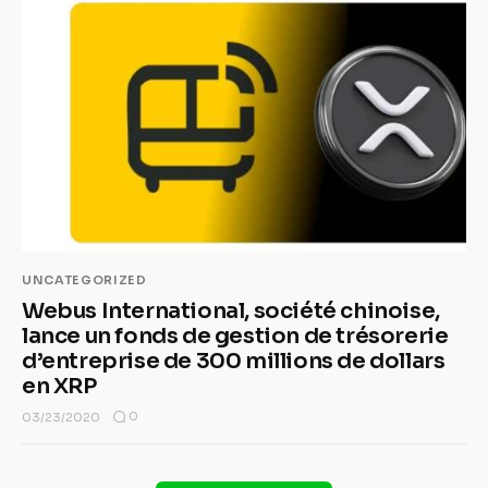
UNCATEGORIZED
Webus International, société chinoise,
lance un fonds de gestion de trésorerie
d’entreprise de 300 millions de dollars
en XRP
0
03/23/2020