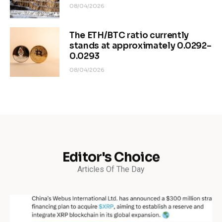
08/04/2026
The ETH/BTC ratio currently
stands at approximately 0.0292–
0.0293
08/04/2026
Editor's Choice
Articles Of The Day