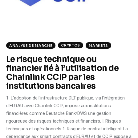
Climate
Markets
Tech
CRYPTOS
ANALYSE DE MARCHÉ
MARKETS
Reports
Le risque technique ou
financier lié à l’utilisation de
Shop
Chainlink CCIP par les
institutions bancaires
1. L'adoption de l'infrastructure DLT publique, via l'intégration
d'EURAU avec Chainlink CCIP, impose aux institutions
financières comme Deutsche Bank/DWS une gestion
rigoureuse des risques techniques et financiers. I. Risques
techniques et opérationnels 1. Risque de contrat intelligent La
dépendance aux smart contracts d'EURAU et de CCIP expose à