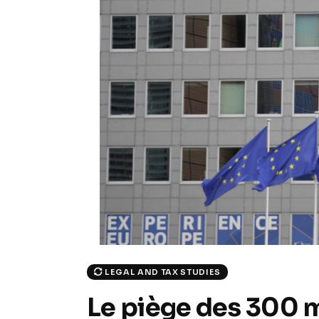
LEGAL AND TAX STUDIES
Le piège des 300 mi