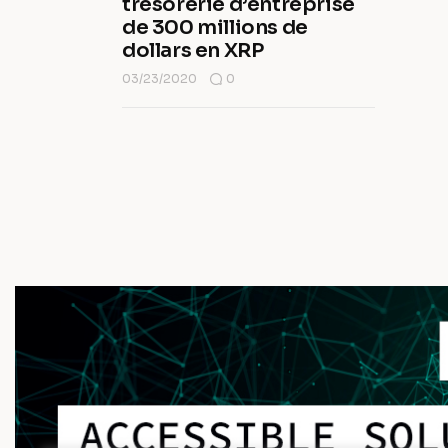
trésorerie d’entreprise
de 300 millions de
dollars en XRP
03/23/2020
0