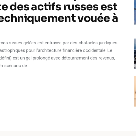
e des actifs russes est
techniquement vouée à
rves russes gelées est entravée par des obstacles juridiques
trophiques pour l'architecture financière occidentale. Le
ndéfini) est un gel prolongé avec détournement des revenus,
Un scénario de…