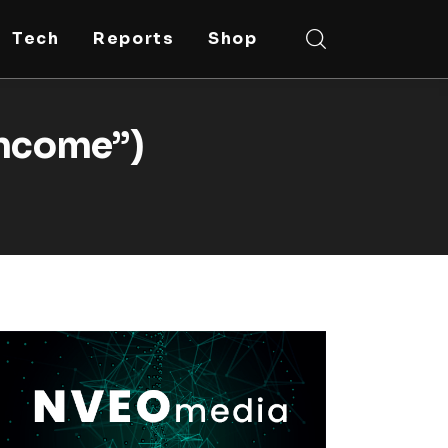
Tech
Reports
Shop
income”)