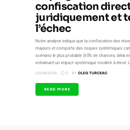
confiscation direct
juridiquement et 
l’échec
Notre analyse indique que la confiscation des rése
majeurs et comporte des risques systémiques catas
scénario le plus probable (65% de chances, délai i
entraînant un impact systémique modéré à élevé. 
02/08/2026
0
BY
OLEG TURCEAC
READ MORE