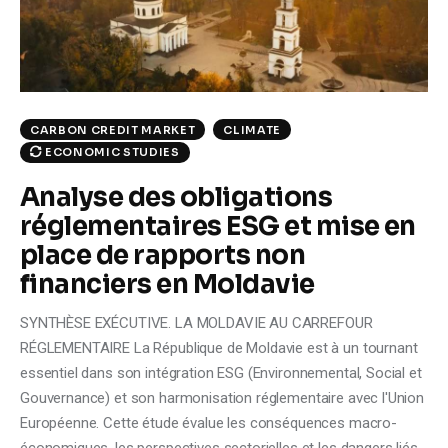
Climate
Markets
Tech
CARBON CREDIT MARKET
CLIMATE
ECONOMIC STUDIES
Reports
Analyse des obligations
Shop
réglementaires ESG et mise en
place de rapports non
financiers en Moldavie
SYNTHÈSE EXÉCUTIVE. LA MOLDAVIE AU CARREFOUR
RÉGLEMENTAIRE La République de Moldavie est à un tournant
essentiel dans son intégration ESG (Environnemental, Social et
Gouvernance) et son harmonisation réglementaire avec l'Union
Européenne. Cette étude évalue les conséquences macro-