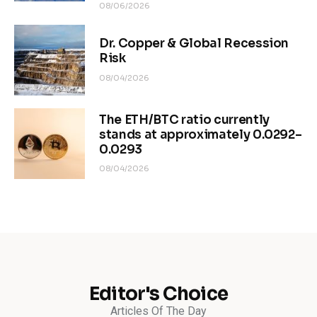
08/06/2026
Dr. Copper & Global Recession
Risk
08/04/2026
The ETH/BTC ratio currently
stands at approximately 0.0292–
0.0293
08/04/2026
Editor's Choice
Articles Of The Day