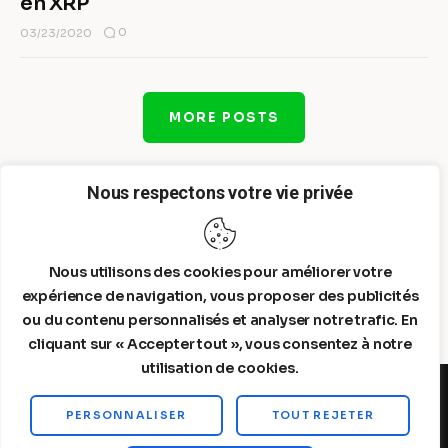
en XRP
0
03/23/2020
MORE POSTS
Nous respectons votre vie privée
Nous utilisons des cookies pour améliorer votre
expérience de navigation, vous proposer des publicités
ou du contenu personnalisés et analyser notre trafic. En
cliquant sur « Accepter tout », vous consentez à notre
utilisation de cookies.
PERSONNALISER
TOUT REJETER