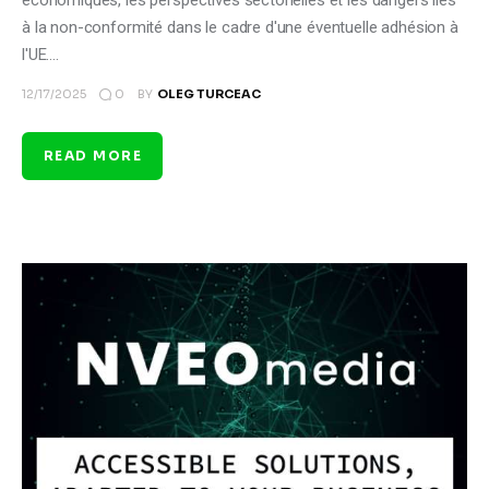
économiques, les perspectives sectorielles et les dangers liés
à la non-conformité dans le cadre d'une éventuelle adhésion à
l'UE.…
0
12/17/2025
BY
OLEG TURCEAC
READ MORE