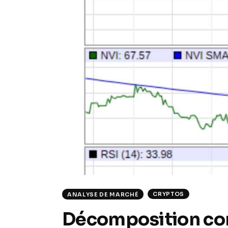
CRYPTOS
ANALYSE DE MARCHÉ
Décomposition com