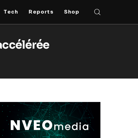
Tech
Reports
Shop
accélérée
e