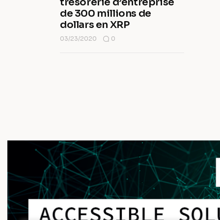
trésorerie d’entreprise
de 300 millions de
dollars en XRP
03/23/2020
0