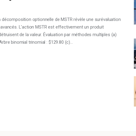
a décomposition optionnelle de MSTR révèle une surévaluation
 avancés. L'action MSTR est effectivement un produit
étruisent de la valeur. Évaluation par méthodes multiples (a)
rbre binomial trinomial : $129.80 (c)…