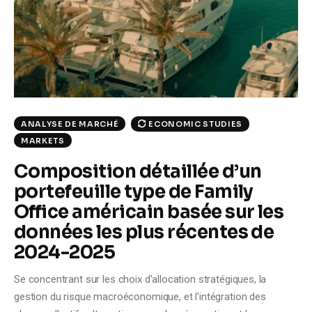
ECONOMIC STUDIES
ANALYSE DE MARCHÉ
MARKETS
Composition détaillée d’un
portefeuille type de Family
Office américain basée sur les
données les plus récentes de
2024-2025
Se concentrant sur les choix d'allocation stratégiques, la
gestion du risque macroéconomique, et l'intégration des