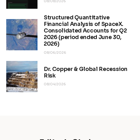
08/08/2026
Structured Quantitative
Financial Analysis of SpaceX.
Consolidated Accounts for Q2
2026 (period ended June 30,
2026)
08/06/2026
Dr. Copper & Global Recession
Risk
08/04/2026