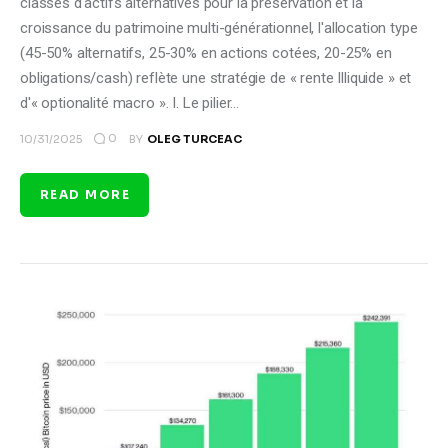
classes d'actifs alternatives pour la préservation et la
croissance du patrimoine multi-générationnel, l'allocation type
(45-50% alternatifs, 25-30% en actions cotées, 20-25% en
obligations/cash) reflète une stratégie de « rente Illiquide » et
d'« optionalité macro ». I. Le pilier…
0
10/31/2025
BY
OLEG TURCEAC
READ MORE