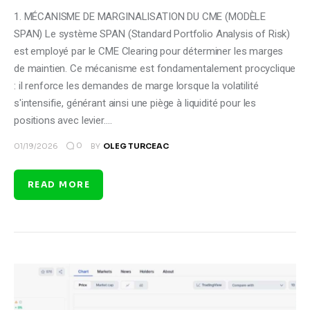
1. MÉCANISME DE MARGINALISATION DU CME (MODÈLE
SPAN) Le système SPAN (Standard Portfolio Analysis of Risk)
est employé par le CME Clearing pour déterminer les marges
de maintien. Ce mécanisme est fondamentalement procyclique
: il renforce les demandes de marge lorsque la volatilité
s'intensifie, générant ainsi une piège à liquidité pour les
positions avec levier.…
0
01/19/2026
BY
OLEG TURCEAC
READ MORE