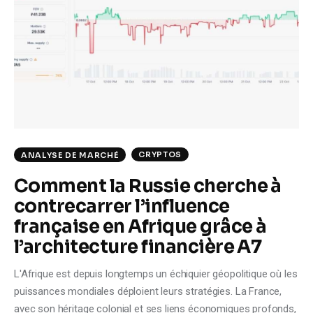
CRYPTOS
ANALYSE DE MARCHÉ
Comment la Russie cherche à
contrecarrer l’influence
française en Afrique grâce à
l’architecture financière A7
L'Afrique est depuis longtemps un échiquier géopolitique où les
puissances mondiales déploient leurs stratégies. La France,
avec son héritage colonial et ses liens économiques profonds,