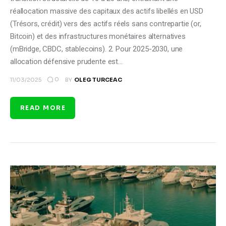
réallocation massive des capitaux des actifs libellés en USD
(Trésors, crédit) vers des actifs réels sans contrepartie (or,
Bitcoin) et des infrastructures monétaires alternatives
(mBridge, CBDC, stablecoins). 2. Pour 2025-2030, une
allocation défensive prudente est…
0
11/03/2025
BY
OLEG TURCEAC
READ MORE