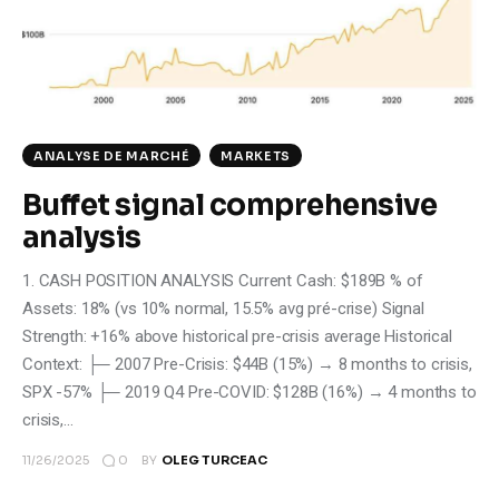
ANALYSE DE MARCHÉ
MARKETS
Buffet signal comprehensive
analysis
1. CASH POSITION ANALYSIS Current Cash: $189B % of
Assets: 18% (vs 10% normal, 15.5% avg pré-crise) Signal
Strength: +16% above historical pre-crisis average Historical
Context: ├─ 2007 Pre-Crisis: $44B (15%) → 8 months to crisis,
SPX -57% ├─ 2019 Q4 Pre-COVID: $128B (16%) → 4 months to
crisis,…
0
11/26/2025
BY
OLEG TURCEAC