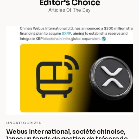
Editor's Choice
Articles Of The Day
UNCATEGORIZED
Webus International, société chinoise,
lance un fonds de gestion de trésorerie