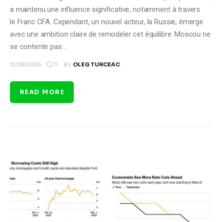
a maintenu une influence significative, notamment à travers
le Franc CFA. Cependant, un nouvel acteur, la Russie, émerge
avec une ambition claire de remodeler cet équilibre. Moscou ne
se contente pas…
0
12/28/2025
BY
OLEG TURCEAC
READ MORE