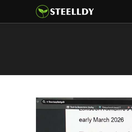
Climate
Markets
Tech
Reports
Shop