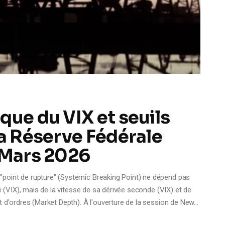
que du VIX et seuils
la Réserve Fédérale
 Mars 2026
point de rupture" (Systemic Breaking Point) ne dépend pas
é (VIX), mais de la vitesse de sa dérivée seconde (VIX) et de
t d'ordres (Market Depth). À l'ouverture de la session de New…