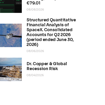
€79.01
08/08/2026
Structured Quantitative
Financial Analysis of
SpaceX. Consolidated
Accounts for Q2 2026
(period ended June 30,
2026)
08/06/2026
Dr. Copper & Global
Recession Risk
08/04/2026