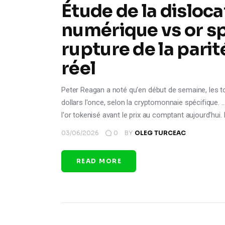
Étude de la disloca
numérique vs or sp
rupture de la parit
réel
Peter Reagan a noté qu'en début de semaine, les 
dollars l'once, selon la cryptomonnaie spécifique. ...
l'or tokenisé avant le prix au comptant aujourd'hui. E
03/06/2026
0
BY
OLEG TURCEAC
READ MORE