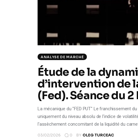
ANALYSE DE MARCHÉ
Étude de la dynami
d’intervention de 
(Fed). Séance du 2
La mécanique du "FED PUT" Le franchissement du "
uniquement du niveau absolu de l'indice de volatilit
l'assèchement concomitant de la liquidité du carne
03/02/2026
0
BY
OLEG TURCEAC