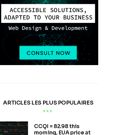
ARTICLES LES PLUS POPULAIRES
CCQI = 82.98 this
morning, EUA price at