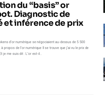
tion du “basis” or
ot. Diagnostic de
é et inférence de prix
tokens d'or numérique se négociaient au-dessus de 5 500
 à propos de l'or numérique Il se trouve que j'ai vu le prix de
t je me suis dit : L'or est-il…