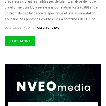
prédateurs ciblant les faiblesses de bilan. L'analyse de notre
plateforme Steelldy a révélé une corrélation forte (0.89) entre
un profil de capital bancaire spécifique et une augmentation
soudaine des positions courtes. Les algorithmes de HFT ne…
0
02/04/2026
BY
OLEG TURCEAC
READ MORE