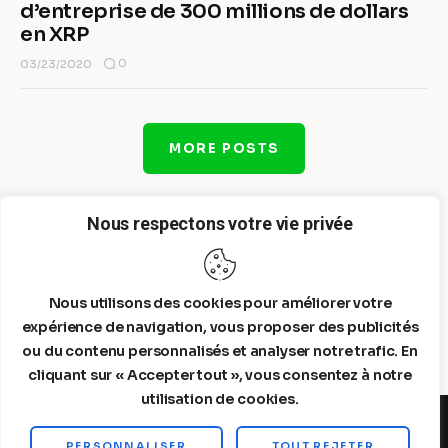
d’entreprise de 300 millions de dollars
en XRP
0
03/23/2020
MORE POSTS
Nous respectons votre vie privée
Nous utilisons des cookies pour améliorer votre
expérience de navigation, vous proposer des publicités
ou du contenu personnalisés et analyser notre trafic. En
cliquant sur « Accepter tout », vous consentez à notre
utilisation de cookies.
PERSONNALISER
TOUT REJETER