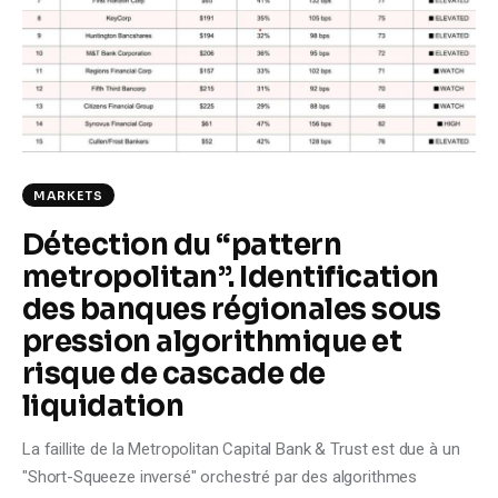
Climate
Markets
Tech
Reports
MARKETS
Détection du “pattern
Shop
metropolitan”. Identification
des banques régionales sous
pression algorithmique et
risque de cascade de
liquidation
La faillite de la Metropolitan Capital Bank & Trust est due à un
"Short-Squeeze inversé" orchestré par des algorithmes