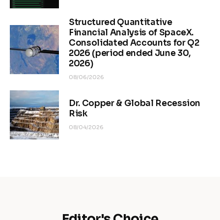
Structured Quantitative
Financial Analysis of SpaceX.
Consolidated Accounts for Q2
2026 (period ended June 30,
2026)
08/06/2026
Dr. Copper & Global Recession
Risk
08/04/2026
Editor's Choice