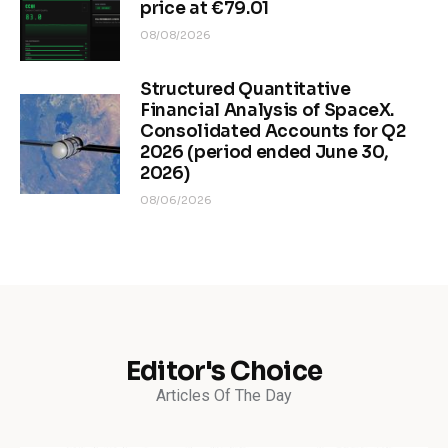
price at €79.01
08/08/2026
Structured Quantitative
Financial Analysis of SpaceX.
Consolidated Accounts for Q2
2026 (period ended June 30,
2026)
08/06/2026
Editor's Choice
Articles Of The Day