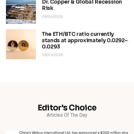
Dr. Copper & Global Recession
Risk
08/04/2026
The ETH/BTC ratio currently
stands at approximately 0.0292–
0.0293
08/04/2026
Editor's Choice
Articles Of The Day