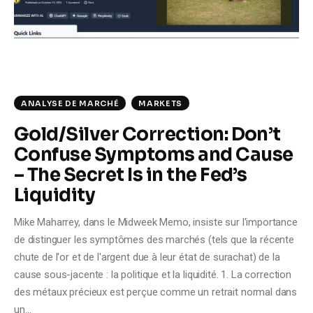
Climate
Markets
Tech
ANALYSE DE MARCHÉ
MARKETS
Reports
Gold/Silver Correction: Don’t
Confuse Symptoms and Cause
Shop
– The Secret Is in the Fed’s
Liquidity
Mike Maharrey, dans le Midweek Memo, insiste sur l'importance
de distinguer les symptômes des marchés (tels que la récente
chute de l'or et de l'argent due à leur état de surachat) de la
cause sous-jacente : la politique et la liquidité. 1. La correction
des métaux précieux est perçue comme un retrait normal dans
un…