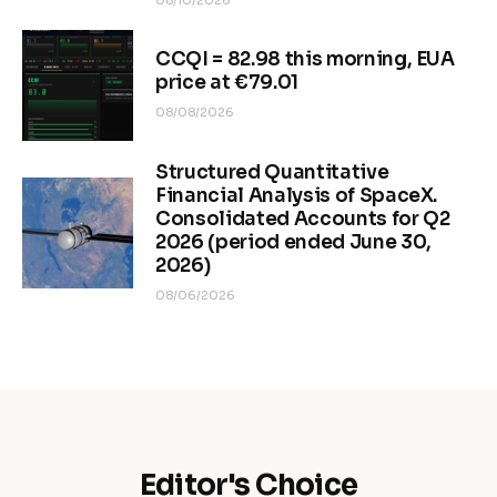
CCQI = 82.98 this morning, EUA
price at €79.01
08/08/2026
Structured Quantitative
Financial Analysis of SpaceX.
Consolidated Accounts for Q2
2026 (period ended June 30,
2026)
08/06/2026
Editor's Choice