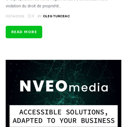
violation du droit de propriété…
0
02/14/2026
BY
OLEG TURCEAC
READ MORE