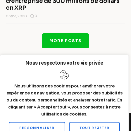
d’entreprise de 300 millions de dollars
en XRP
0
03/23/2020
MORE POSTS
Nous respectons votre vie privée
Nous utilisons des cookies pour améliorer votre
expérience de navigation, vous proposer des publicités
ou du contenu personnalisés et analyser notre trafic. En
cliquant sur « Accepter tout », vous consentez à notre
utilisation de cookies.
PERSONNALISER
TOUT REJETER