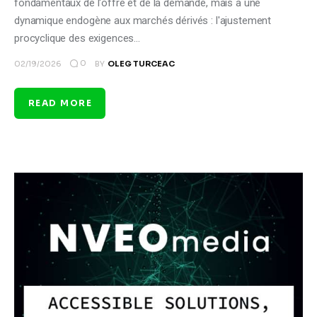
fondamentaux de l'offre et de la demande, mais à une
dynamique endogène aux marchés dérivés : l'ajustement
procyclique des exigences…
0
02/19/2026
BY
OLEG TURCEAC
READ MORE