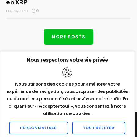
en XRP
0
03/23/2020
MORE POSTS
Nous respectons votre vie privée
Nous utilisons des cookies pour améliorer votre
expérience de navigation, vous proposer des publicités
ou du contenu personnalisés et analyser notre trafic. En
cliquant sur « Accepter tout », vous consentez à notre
utilisation de cookies.
PERSONNALISER
TOUT REJETER