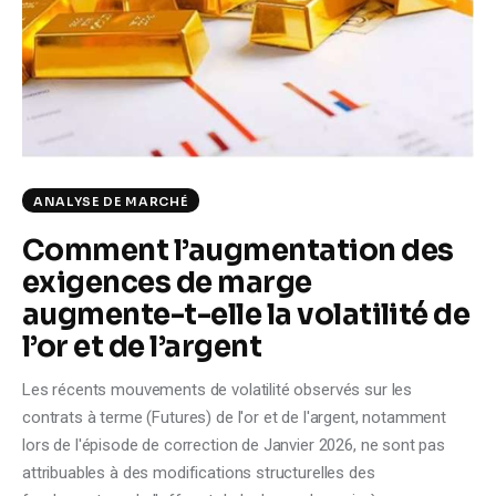
Climate
Markets
Tech
Reports
ANALYSE DE MARCHÉ
Shop
Comment l’augmentation des
exigences de marge
augmente-t-elle la volatilité de
l’or et de l’argent
Les récents mouvements de volatilité observés sur les
contrats à terme (Futures) de l'or et de l'argent, notamment
lors de l'épisode de correction de Janvier 2026, ne sont pas
attribuables à des modifications structurelles des