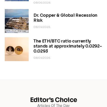
08/06/2026
Dr. Copper & Global Recession
Risk
08/04/2026
The ETH/BTC ratio currently
stands at approximately 0.0292–
0.0293
08/04/2026
Editor's Choice
Articles Of The Day