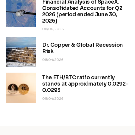
Financial Analysis of SpaceX.
Consolidated Accounts for Q2
2026 (period ended June 30,
2026)
08/06/2026
Dr. Copper & Global Recession
Risk
08/04/2026
The ETH/BTC ratio currently
stands at approximately 0.0292–
0.0293
08/04/2026