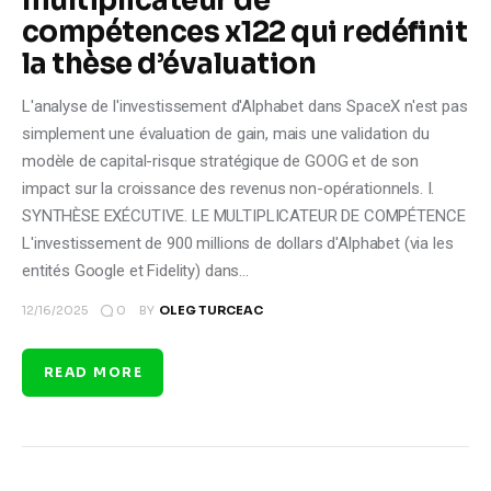
multiplicateur de
compétences x122 qui redéfinit
la thèse d’évaluation
L'analyse de l'investissement d'Alphabet dans SpaceX n'est pas
simplement une évaluation de gain, mais une validation du
modèle de capital-risque stratégique de GOOG et de son
impact sur la croissance des revenus non-opérationnels. I.
SYNTHÈSE EXÉCUTIVE. LE MULTIPLICATEUR DE COMPÉTENCE
L'investissement de 900 millions de dollars d'Alphabet (via les
entités Google et Fidelity) dans…
0
12/16/2025
BY
OLEG TURCEAC
READ MORE