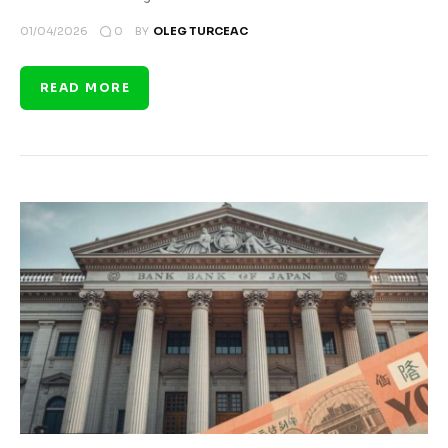
0
01/04/2026
BY
OLEG TURCEAC
READ MORE