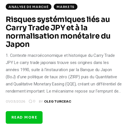
ANALYSE DE MARCHÉ
MARKETS
Risques systémiques liés au
Carry Trade JPY et à la
normalisation monétaire du
Japon
1. Contexte macroéconomique et historique du Carry Trade
JPY Le carry trade japonais trouve ses origines dans les
années 1990, suite à l'instauration par la Banque du Japon
(BoJ) d'une politique de taux zéro (ZIRP) puis du Quantitative
and Qualitative Monetary Easing (QQE), créant un différentiel de
rendement important. Le mécanisme repose sur l'emprunt de…
0
01/03/2026
BY
OLEG TURCEAC
READ MORE