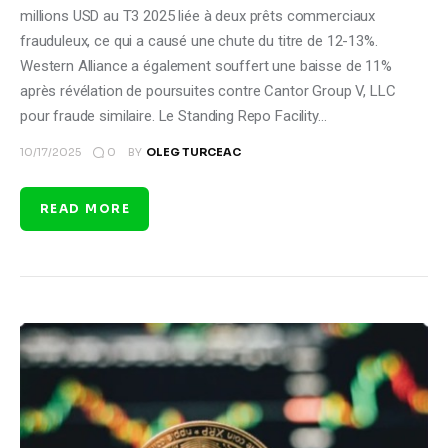
millions USD au T3 2025 liée à deux prêts commerciaux
frauduleux, ce qui a causé une chute du titre de 12-13%.
Western Alliance a également souffert une baisse de 11%
après révélation de poursuites contre Cantor Group V, LLC
pour fraude similaire. Le Standing Repo Facility…
0
10/17/2025
BY
OLEG TURCEAC
READ MORE