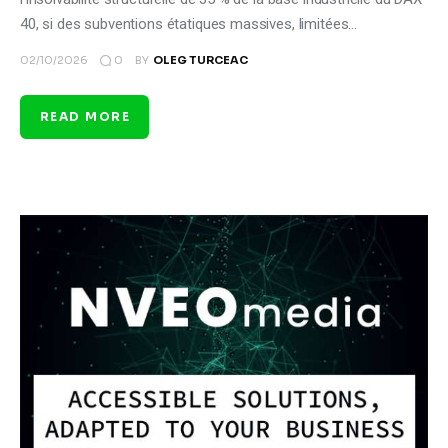
40, si des subventions étatiques massives, limitées…
0
02/10/2026
BY
OLEG TURCEAC
READ MORE