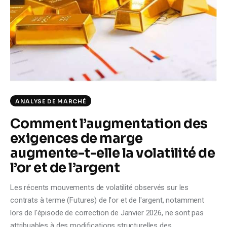
Climate
Markets
Tech
Reports
ANALYSE DE MARCHÉ
Shop
Comment l’augmentation des
exigences de marge
augmente-t-elle la volatilité de
l’or et de l’argent
Les récents mouvements de volatilité observés sur les
contrats à terme (Futures) de l'or et de l'argent, notamment
lors de l'épisode de correction de Janvier 2026, ne sont pas
attribuables à des modifications structurelles des