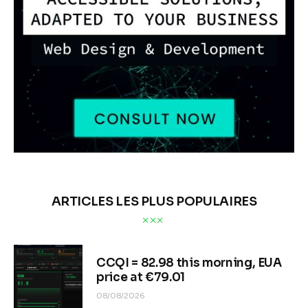
ARTICLES LES PLUS POPULAIRES
CCQI = 82.98 this morning, EUA
price at €79.01
08/08/2026