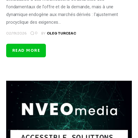
fondamentaux de l'offre et de la demande, mais à une
dynamique endogène aux marchés dérivés : l'ajustement
procyclique des exigences…
0
02/19/2026
BY
OLEG TURCEAC
READ MORE