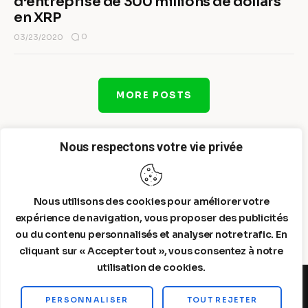
d’entreprise de 300 millions de dollars
en XRP
0
03/23/2020
MORE POSTS
Nous respectons votre vie privée
Nous utilisons des cookies pour améliorer votre
expérience de navigation, vous proposer des publicités
ou du contenu personnalisés et analyser notre trafic. En
cliquant sur « Accepter tout », vous consentez à notre
utilisation de cookies.
PERSONNALISER
TOUT REJETER