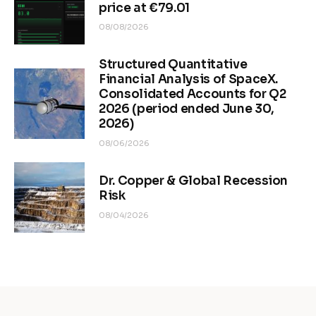
price at €79.01
08/08/2026
Structured Quantitative
Financial Analysis of SpaceX.
Consolidated Accounts for Q2
2026 (period ended June 30,
2026)
08/06/2026
Dr. Copper & Global Recession
Risk
08/04/2026