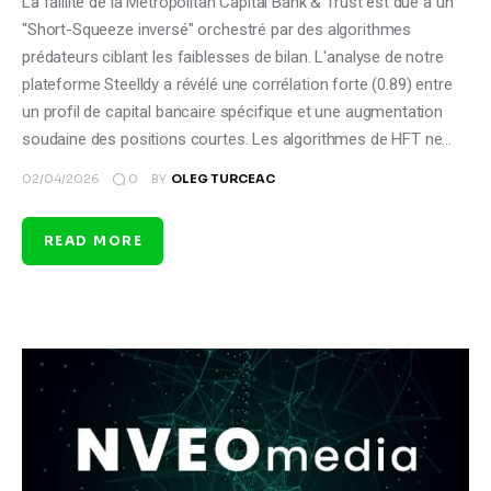
La faillite de la Metropolitan Capital Bank & Trust est due à un
"Short-Squeeze inversé" orchestré par des algorithmes
prédateurs ciblant les faiblesses de bilan. L'analyse de notre
plateforme Steelldy a révélé une corrélation forte (0.89) entre
un profil de capital bancaire spécifique et une augmentation
soudaine des positions courtes. Les algorithmes de HFT ne…
0
02/04/2026
BY
OLEG TURCEAC
READ MORE