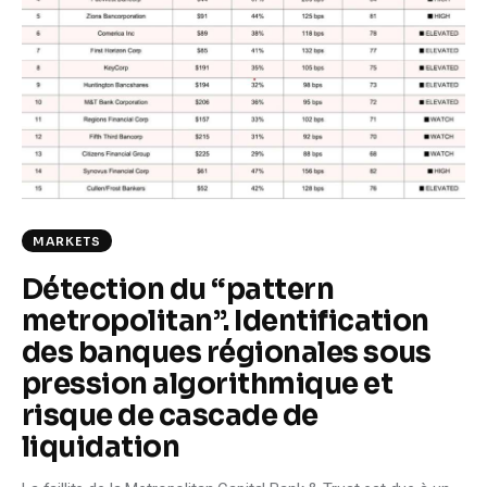
Climate
Markets
Tech
Reports
Shop
MARKETS
Détection du “pattern
metropolitan”. Identification
des banques régionales sous
pression algorithmique et
risque de cascade de
liquidation