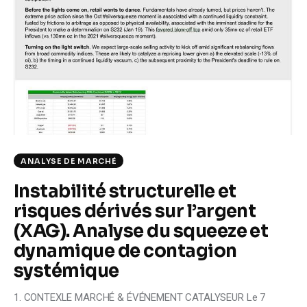
Climate
Markets
Tech
Reports
Shop
ANALYSE DE MARCHÉ
Instabilité structurelle et
risques dérivés sur l’argent
(XAG). Analyse du squeeze et
dynamique de contagion
systémique
1. CONTEXLE MARCHÉ & ÉVÉNEMENT CATALYSEUR Le 7