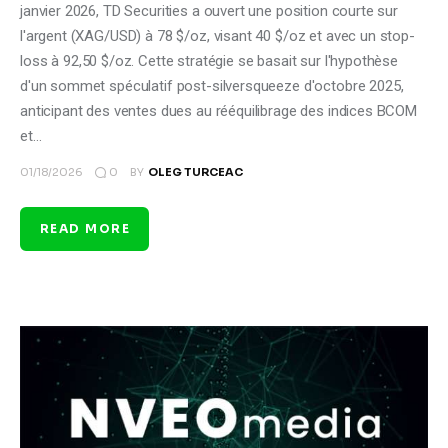
janvier 2026, TD Securities a ouvert une position courte sur
l'argent (XAG/USD) à 78 $/oz, visant 40 $/oz et avec un stop-
loss à 92,50 $/oz. Cette stratégie se basait sur l'hypothèse
d'un sommet spéculatif post-silversqueeze d'octobre 2025,
anticipant des ventes dues au rééquilibrage des indices BCOM
et…
0
01/18/2026
BY
OLEG TURCEAC
READ MORE