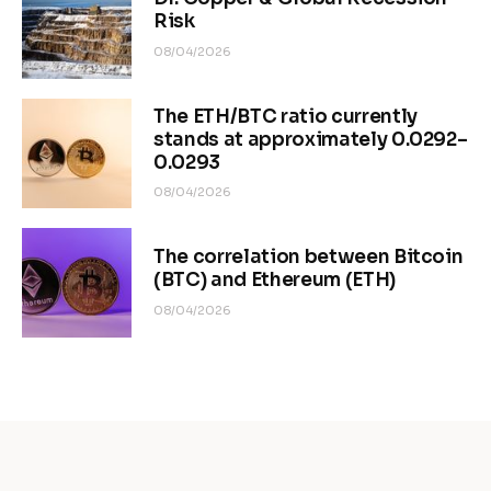
Risk
08/04/2026
The ETH/BTC ratio currently
stands at approximately 0.0292–
0.0293
08/04/2026
The correlation between Bitcoin
(BTC) and Ethereum (ETH)
08/04/2026