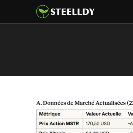
Climate
Markets
Tech
Reports
Shop