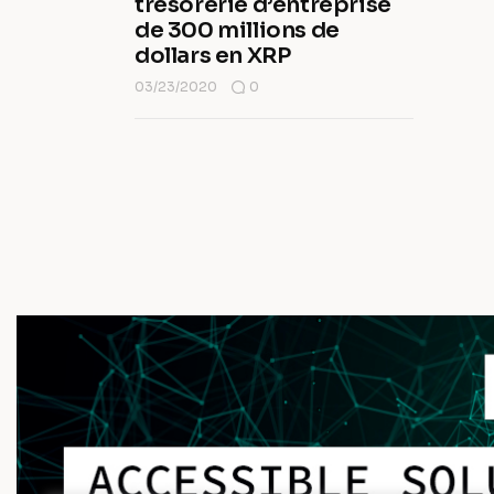
trésorerie d’entreprise
de 300 millions de
dollars en XRP
03/23/2020
0