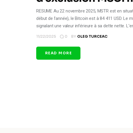
RESUME Au 22 novembre 2025, MSTR est en situation 
début de l'année), le Bitcoin est à 84 411 USD. Le m
signalant une valeur inférieure à sa dette nette. L'
11/22/2025
0
BY
OLEG TURCEAC
READ MORE