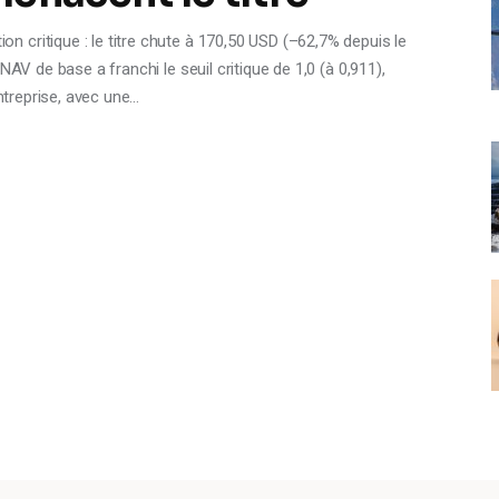
critique : le titre chute à 170,50 USD (–62,7% depuis le
NAV de base a franchi le seuil critique de 1,0 (à 0,911),
entreprise, avec une…