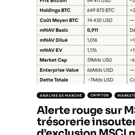
CRYPTOS
ANALYSE DE MARCHÉ
MARKET
Alerte rouge sur M
trésorerie insout
d’exclusion MSCI m