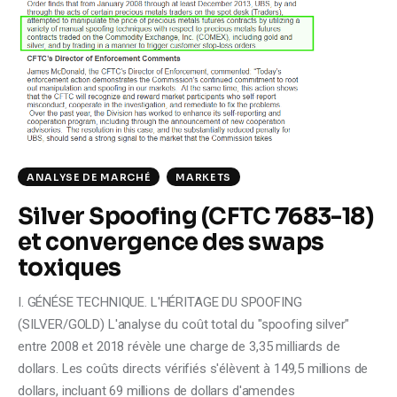
Climate
Markets
Tech
Reports
ANALYSE DE MARCHÉ
MARKETS
Shop
Silver Spoofing (CFTC 7683-18)
et convergence des swaps
toxiques
I. GÉNÉSE TECHNIQUE. L'HÉRITAGE DU SPOOFING
(SILVER/GOLD) L'analyse du coût total du "spoofing silver"
entre 2008 et 2018 révèle une charge de 3,35 milliards de
dollars. Les coûts directs vérifiés s'élèvent à 149,5 millions de
dollars, incluant 69 millions de dollars d'amendes