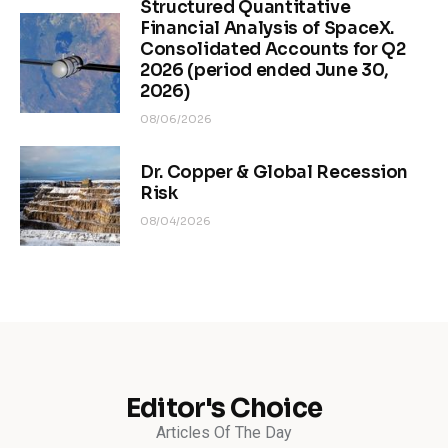
Structured Quantitative
Financial Analysis of SpaceX.
Consolidated Accounts for Q2
2026 (period ended June 30,
2026)
08/06/2026
Dr. Copper & Global Recession
Risk
08/04/2026
Editor's Choice
Articles Of The Day