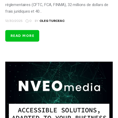
réglementaires (CFTC, FCA, FINMA), 32 millions de dollars de
frais juridiques et 40…
0
12/30/2025
BY
OLEG TURCEAC
READ MORE