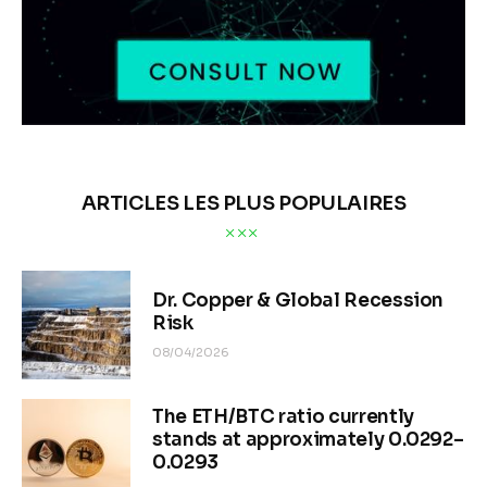
ARTICLES LES PLUS POPULAIRES
Dr. Copper & Global Recession
Risk
08/04/2026
The ETH/BTC ratio currently
stands at approximately 0.0292–
0.0293