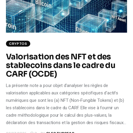
Climate
Markets
Tech
CRYPTOS
Reports
Valorisation des NFT et des
stablecoins dans le cadre du
Shop
CARF (OCDE)
La présente note a pour objet d'analyser les règles de
valorisation applicables aux catégories spécifiques d'actifs
numériques que sont les (a) NFT (Non-Fungible Tokens) et (b)
les stablecoins dans le cadre du CARF. Elle vise à fournir un
cadre méthodologique pour le calcul des plus-values, la
déclaration des transactions et la gestion des risques fiscaux…