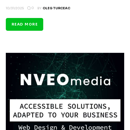
0
10/31/2025
BY
OLEG TURCEAC
READ MORE