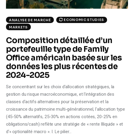
ECONOMIC STUDIES
ANALYSE DE MARCHÉ
MARKETS
Composition détaillée d’un
portefeuille type de Family
Office américain basée sur les
données les plus récentes de
2024-2025
Se concentrant sur les choix d'allocation stratégiques, la
gestion du risque macroéconomique, et l'intégration des
classes d'actifs alternatives pour la préservation et la
croissance du patrimoine multi-générationnel, l'allocation type
(45-50% alternatifs, 25-30% en actions cotées, 20-25% en
obligations/cash) reflète une stratégie de « rente Illiquide » et
d'« optionalité macro ». I. Le pilier…