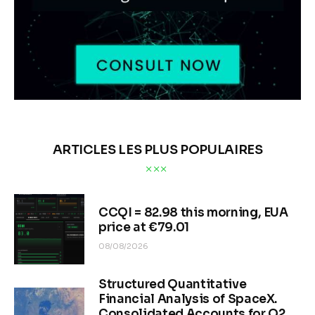
ARTICLES LES PLUS POPULAIRES
CCQI = 82.98 this morning, EUA
price at €79.01
08/08/2026
Structured Quantitative
Financial Analysis of SpaceX.
Consolidated Accounts for Q2