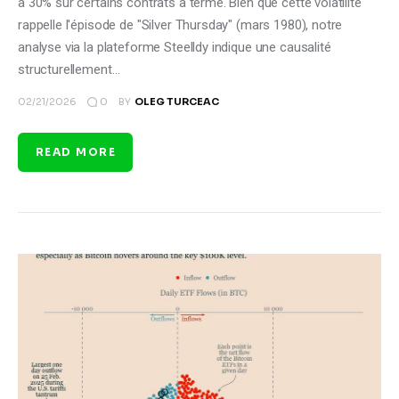
à 30% sur certains contrats à terme. Bien que cette volatilité
rappelle l'épisode de "Silver Thursday" (mars 1980), notre
analyse via la plateforme Steelldy indique une causalité
structurellement…
0
02/21/2026
BY
OLEG TURCEAC
READ MORE