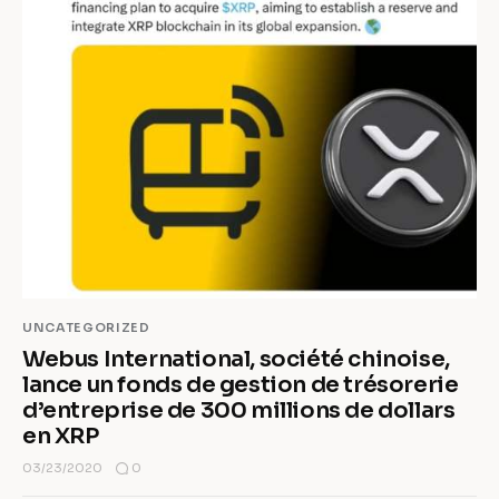
UNCATEGORIZED
Webus International, société chinoise,
lance un fonds de gestion de trésorerie
d’entreprise de 300 millions de dollars
en XRP
0
03/23/2020