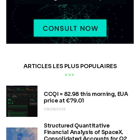
ARTICLES LES PLUS POPULAIRES
CCQI = 82.98 this morning, EUA
price at €79.01
08/08/2026
Structured Quantitative
Financial Analysis of SpaceX.
Consolidated Accounts for Q2