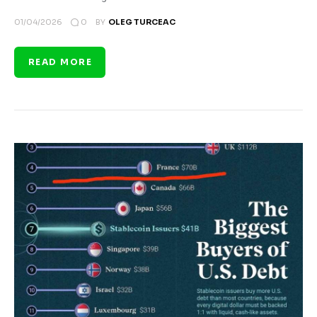
0
01/04/2026
BY
OLEG TURCEAC
READ MORE