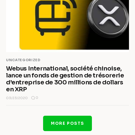
UNCATEGORIZED
Webus International, société chinoise,
lance un fonds de gestion de trésorerie
d’entreprise de 300 millions de dollars
en XRP
0
03/23/2020
MORE POSTS