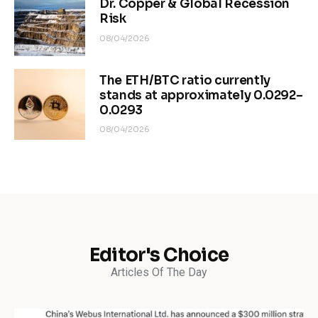
Dr. Copper & Global Recession
Risk
08/04/2026
The ETH/BTC ratio currently
stands at approximately 0.0292–
0.0293
08/04/2026
Editor's Choice
Articles Of The Day