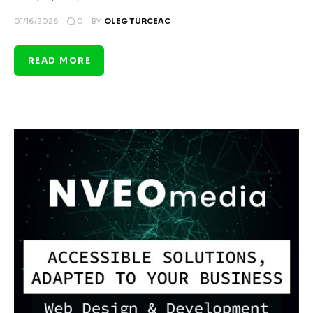
0
01/16/2026
BY
OLEG TURCEAC
READ MORE