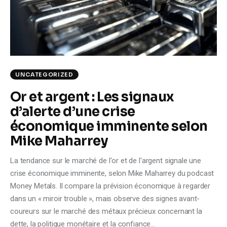
Climate
Markets
Tech
UNCATEGORIZED
Reports
Or et argent : Les signaux
d’alerte d’une crise
Shop
économique imminente selon
Mike Maharrey
La tendance sur le marché de l'or et de l'argent signale une
crise économique imminente, selon Mike Maharrey du podcast
Money Metals. Il compare la prévision économique à regarder
dans un « miroir trouble », mais observe des signes avant-
coureurs sur le marché des métaux précieux concernant la
dette, la politique monétaire et la confiance…