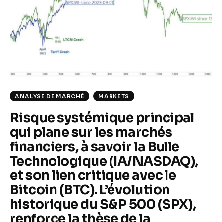
Climate
Markets
Tech
Reports
ANALYSE DE MARCHÉ
MARKETS
Shop
Risque systémique principal
qui plane sur les marchés
financiers, à savoir la Bulle
Technologique (IA/NASDAQ),
et son lien critique avec le
Bitcoin (BTC). L’évolution
historique du S&P 500 (SPX),
renforce la thèse de la