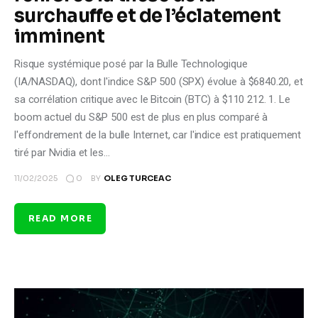
surchauffe et de l’éclatement
imminent
Risque systémique posé par la Bulle Technologique
(IA/NASDAQ), dont l'indice S&P 500 (SPX) évolue à $6840.20, et
sa corrélation critique avec le Bitcoin (BTC) à $110 212. 1. Le
boom actuel du S&P 500 est de plus en plus comparé à
l'effondrement de la bulle Internet, car l'indice est pratiquement
tiré par Nvidia et les…
0
11/02/2025
BY
OLEG TURCEAC
READ MORE