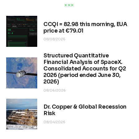
CCQI = 82.98 this morning, EUA
price at €79.01
08/08/2026
Structured Quantitative
Financial Analysis of SpaceX.
Consolidated Accounts for Q2
2026 (period ended June 30,
2026)
08/06/2026
Dr. Copper & Global Recession
Risk
08/04/2026