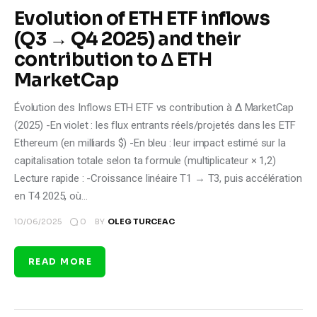
Evolution of ETH ETF inflows
(Q3 → Q4 2025) and their
contribution to Δ ETH
MarketCap
Évolution des Inflows ETH ETF vs contribution à Δ MarketCap
(2025) -En violet : les flux entrants réels/projetés dans les ETF
Ethereum (en milliards $) -En bleu : leur impact estimé sur la
capitalisation totale selon ta formule (multiplicateur × 1,2)
Lecture rapide : -Croissance linéaire T1 → T3, puis accélération
en T4 2025, où…
0
10/06/2025
BY
OLEG TURCEAC
READ MORE