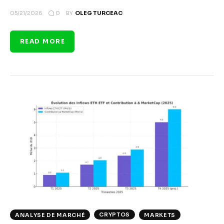
0
05/21/2026
BY
OLEG TURCEAC
READ MORE
CRYPTOS
ANALYSE DE MARCHÉ
MARKETS