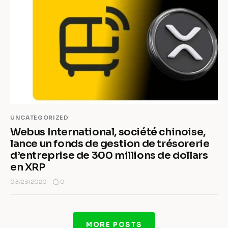
UNCATEGORIZED
Webus International, société chinoise,
lance un fonds de gestion de trésorerie
d’entreprise de 300 millions de dollars
en XRP
0
03/23/2020
MORE POSTS