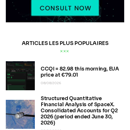
ARTICLES LES PLUS POPULAIRES
CCQI = 82.98 this morning, EUA
price at €79.01
08/08/2026
Structured Quantitative
Financial Analysis of SpaceX.
Consolidated Accounts for Q2
2026 (period ended June 30,
2026)