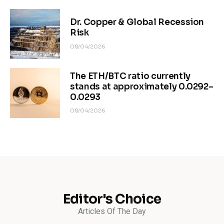
Dr. Copper & Global Recession
Risk
08/04/2026
The ETH/BTC ratio currently
stands at approximately 0.0292–
0.0293
08/04/2026
Editor's Choice
Articles Of The Day