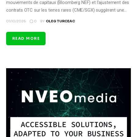
mouvements de capitaux (Bloomberg NEF) et l'ajustement des
contrats OTC sur les terres rares (CME/SGX) suggèrent une…
0
01/10/2026
BY
OLEG TURCEAC
READ MORE