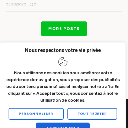
0
03/23/2020
MORE POSTS
Nous respectons votre vie privée
Nous utilisons des cookies pour améliorer votre
expérience de navigation, vous proposer des publicités
ou du contenu personnalisés et analyser notre trafic. En
cliquant sur « Accepter tout », vous consentez à notre
utilisation de cookies.
PERSONNALISER
TOUT REJETER
Steelldy© 2026. All Rights Reserved.