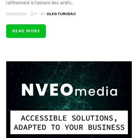
raffinement à l'univers des actifs…
0
05/28/2025
BY
OLEG TURCEAC
READ MORE