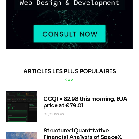
ARTICLES LES PLUS POPULAIRES
CCQI = 82.98 this morning, EUA
price at €79.01
08/08/2026
Structured Quantitative
Financial Analysis of SpaceX.