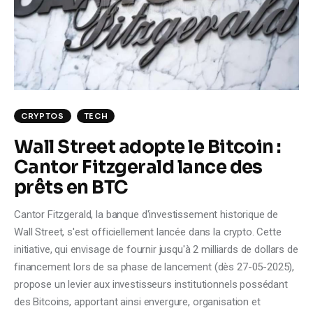
Climate
Markets
Tech
Reports
CRYPTOS
TECH
Wall Street adopte le Bitcoin :
Shop
Cantor Fitzgerald lance des
prêts en BTC
Cantor Fitzgerald, la banque d'investissement historique de
Wall Street, s'est officiellement lancée dans la crypto. Cette
initiative, qui envisage de fournir jusqu'à 2 milliards de dollars de
financement lors de sa phase de lancement (dès 27-05-2025),
propose un levier aux investisseurs institutionnels possédant
des Bitcoins, apportant ainsi envergure, organisation et