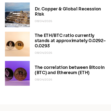
Dr. Copper & Global Recession
Risk
08/04/2026
The ETH/BTC ratio currently
stands at approximately 0.0292–
0.0293
08/04/2026
The correlation between Bitcoin
(BTC) and Ethereum (ETH)
08/04/2026