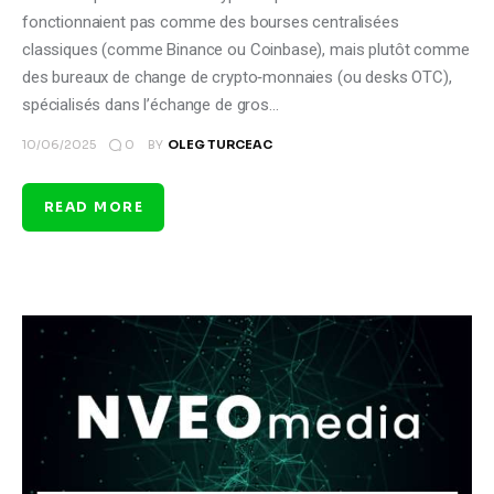
fonctionnaient pas comme des bourses centralisées
classiques (comme Binance ou Coinbase), mais plutôt comme
des bureaux de change de crypto‑monnaies (ou desks OTC),
spécialisés dans l’échange de gros…
0
10/06/2025
BY
OLEG TURCEAC
READ MORE