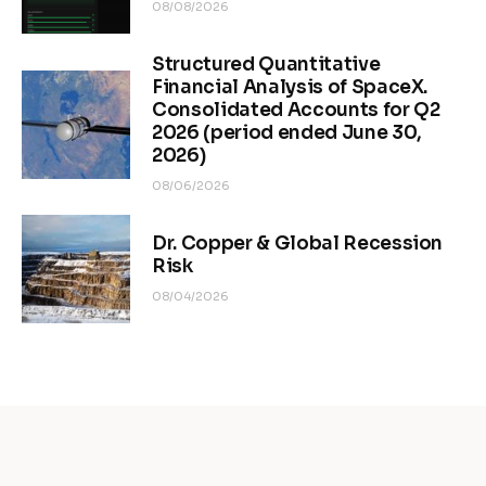
08/08/2026
Structured Quantitative
Financial Analysis of SpaceX.
Consolidated Accounts for Q2
2026 (period ended June 30,
2026)
08/06/2026
Dr. Copper & Global Recession
Risk
08/04/2026