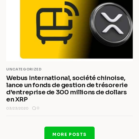
UNCATEGORIZED
Webus International, société chinoise,
lance un fonds de gestion de trésorerie
d’entreprise de 300 millions de dollars
en XRP
0
03/23/2020
MORE POSTS