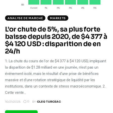
ANALYSE DE MARCHÉ
MARKETS
L’or chute de 5%, sa plus forte
baisse depuis 2020, de $4 377 à
$4 120 USD : disparition de en
24/h
1. La chute du cours de l'or de $4 377 à $4 120 USD, impliquant
la disparition de $1.28 milliard en une journée, n'est pas un
événement isolé, mais le résultat d'une prise de bénéfices
massive et d'une rotation stratégique de liquidité par les
institutions, dans un contexte de stress macroéconomique. 2.
Cette vente…
0
10/21/2025
BY
OLEG TURCEAC