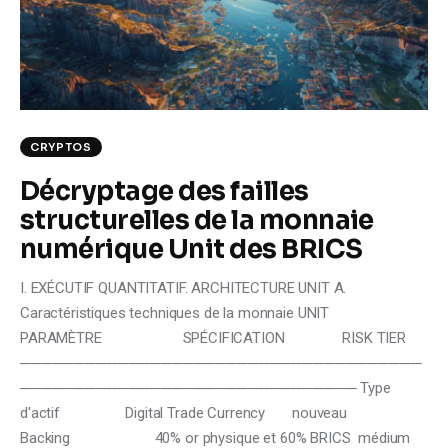
Climate
Markets
Tech
CRYPTOS
Reports
Décryptage des failles
structurelles de la monnaie
Shop
numérique Unit des BRICS
I. EXÉCUTIF QUANTITATIF. ARCHITECTURE UNIT A.
Caractéristiques techniques de la monnaie UNIT
PARAMÈTRE SPÉCIFICATION RISK TIER
─────────────────────────────────────
─────────────────────────────── Type
d'actif Digital Trade Currency nouveau
Backing 40% or physique et 60% BRICS médium