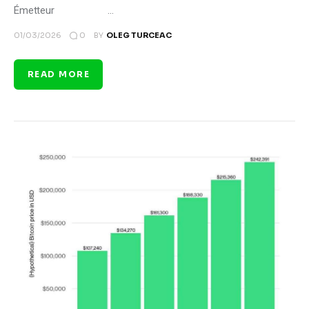
Émetteur …
0
01/03/2026
BY
OLEG TURCEAC
READ MORE