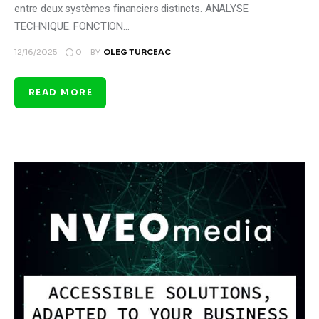
entre deux systèmes financiers distincts. ANALYSE
TECHNIQUE. FONCTION…
0
12/16/2025
BY
OLEG TURCEAC
READ MORE