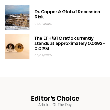
Dr. Copper & Global Recession
Risk
08/04/2026
The ETH/BTC ratio currently
stands at approximately 0.0292–
0.0293
08/04/2026
Editor's Choice
Articles Of The Day