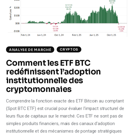
Climate
Markets
Tech
Reports
CRYPTOS
ANALYSE DE MARCHÉ
Comment les ETF BTC
Shop
redéfinissent l’adoption
institutionnelle des
cryptomonnaies
Comprendre la fonction exacte des ETF Bitcoin au comptant
(Spot BTC ETF) est crucial pour évaluer l'impact structurel de
leurs flux de capitaux sur le marché. Ces ETF ne sont pas de
simples produits financiers, mais des canaux d'adoption
institutionnelle et des mécanismes de pontage stratégiques