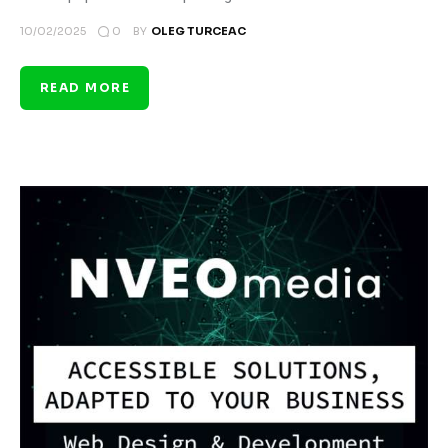
0
10/02/2025
BY
OLEG TURCEAC
READ MORE