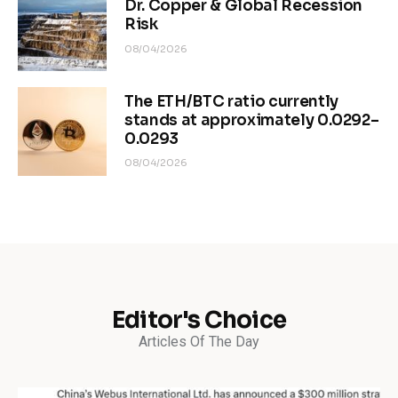
Dr. Copper & Global Recession
Risk
08/04/2026
The ETH/BTC ratio currently
stands at approximately 0.0292–
0.0293
08/04/2026
Editor's Choice
Articles Of The Day