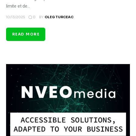
limite et de…
0
10/13/2025
BY
OLEG TURCEAC
READ MORE