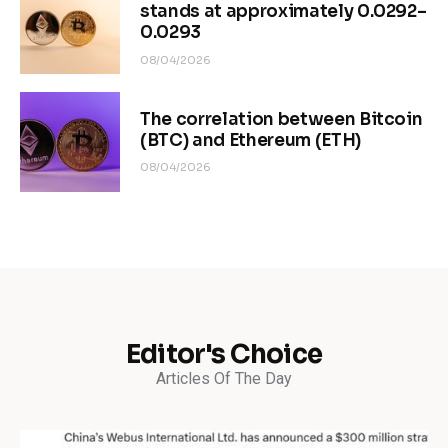
stands at approximately 0.0292–
0.0293
08/04/2026
The correlation between Bitcoin
(BTC) and Ethereum (ETH)
08/04/2026
Editor's Choice
Articles Of The Day