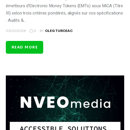
émetteurs d’Electronic Money Tokens (EMTs) sous MiCA (Titre
III) selon trois critères pondérés, alignés sur vos spécifications
: Audits &…
0
03/22/2026
BY
OLEG TURCEAC
READ MORE