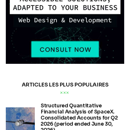
ARTICLES LES PLUS POPULAIRES
Structured Quantitative
Financial Analysis of SpaceX.
Consolidated Accounts for Q2
2026 (period ended June 30,