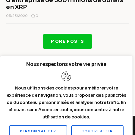
d’entreprise de 300 millions de dollars
en XRP
0
03/23/2020
MORE POSTS
Nous respectons votre vie privée
Nous utilisons des cookies pour améliorer votre
expérience de navigation, vous proposer des publicités
ou du contenu personnalisés et analyser notre trafic. En
cliquant sur « Accepter tout », vous consentez à notre
utilisation de cookies.
PERSONNALISER
TOUT REJETER