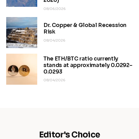
2026)
08/06/2026
Dr. Copper & Global Recession
Risk
08/04/2026
The ETH/BTC ratio currently
stands at approximately 0.0292–
0.0293
08/04/2026
Editor's Choice