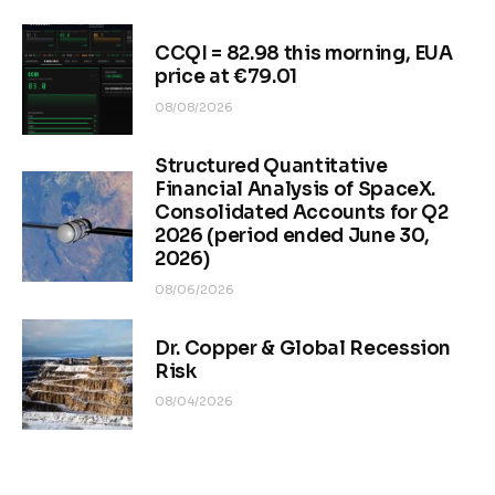
CCQI = 82.98 this morning, EUA
price at €79.01
08/08/2026
Structured Quantitative
Financial Analysis of SpaceX.
Consolidated Accounts for Q2
2026 (period ended June 30,
2026)
08/06/2026
Dr. Copper & Global Recession
Risk
08/04/2026