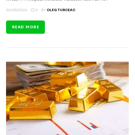
0
02/05/2026
BY
OLEG TURCEAC
READ MORE