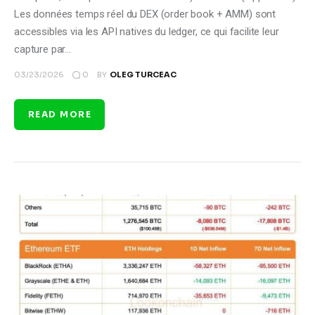
Les données temps réel du DEX (order book + AMM) sont
accessibles via les API natives du ledger, ce qui facilite leur
capture par…
0
03/23/2026
BY
OLEG TURCEAC
READ MORE