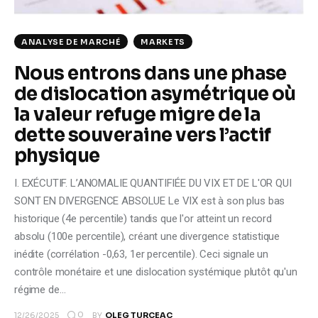
ANALYSE DE MARCHÉ
MARKETS
Nous entrons dans une phase
de dislocation asymétrique où
la valeur refuge migre de la
dette souveraine vers l’actif
physique
I. EXÉCUTIF. L’ANOMALIE QUANTIFIÉE DU VIX ET DE L'OR QUI
SONT EN DIVERGENCE ABSOLUE Le VIX est à son plus bas
historique (4e percentile) tandis que l'or atteint un record
absolu (100e percentile), créant une divergence statistique
inédite (corrélation -0,63, 1er percentile). Ceci signale un
contrôle monétaire et une dislocation systémique plutôt qu'un
régime de…
0
12/26/2025
BY
OLEG TURCEAC