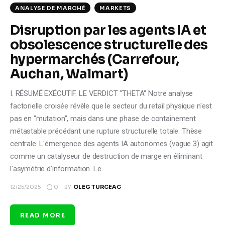
ANALYSE DE MARCHÉ
MARKETS
Disruption par les agents IA et
obsolescence structurelle des
hypermarchés (Carrefour,
Auchan, Walmart)
I. RÉSUMÉ EXÉCUTIF. LE VERDICT "THETA" Notre analyse
factorielle croisée révèle que le secteur du retail physique n'est
pas en "mutation", mais dans une phase de containement
métastable précédant une rupture structurelle totale. Thèse
centrale. L'émergence des agents IA autonomes (vague 3) agit
comme un catalyseur de destruction de marge en éliminant
l'asymétrie d'information. Le…
0
12/25/2025
BY
OLEG TURCEAC
READ MORE