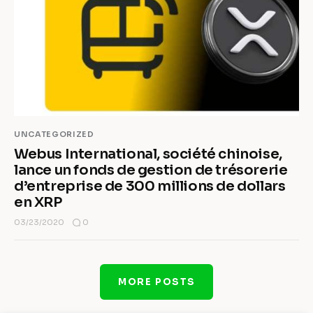
UNCATEGORIZED
Webus International, société chinoise,
lance un fonds de gestion de trésorerie
d’entreprise de 300 millions de dollars
en XRP
0
03/23/2020
MORE POSTS