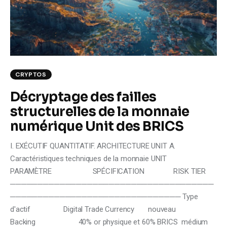
Climate
Markets
Tech
CRYPTOS
Reports
Décryptage des failles
structurelles de la monnaie
Shop
numérique Unit des BRICS
I. EXÉCUTIF QUANTITATIF. ARCHITECTURE UNIT A.
Caractéristiques techniques de la monnaie UNIT
PARAMÈTRE SPÉCIFICATION RISK TIER
─────────────────────────────────────
─────────────────────────────── Type
d'actif Digital Trade Currency nouveau
Backing 40% or physique et 60% BRICS médium