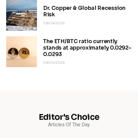
Dr. Copper & Global Recession
Risk
08/04/2026
The ETH/BTC ratio currently
stands at approximately 0.0292–
0.0293
08/04/2026
Editor's Choice
Articles Of The Day