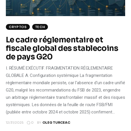
CRYPTOS
TECH
Le cadre réglementaire et
fiscale global des stablecoins
de pays G20
I. RÉSUMÉ EXÉCUTIF. FRAGMENTATION RÉGLEMENTAIRE
GLOBALE A. Configuration systémique La fragmentation
réglementaire mondiale persiste, car l'absence d'un cadre unifié
G20, malgré les recommandations du FSB de 2023, engendre
un arbitrage réglementaire transfrontalier massif et des risques
systémiques. Les données de la feuille de route FSB/FMI
(publiée entre octobre 2024 et octobre 2025) confirment…
0
12/31/2025
BY
OLEG TURCEAC