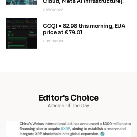
Cloud, Meta AI infrastructure).
08/10/2026
CCQI = 82.98 this morning, EUA
price at €79.01
08/08/2026
Editor's Choice
Articles Of The Day