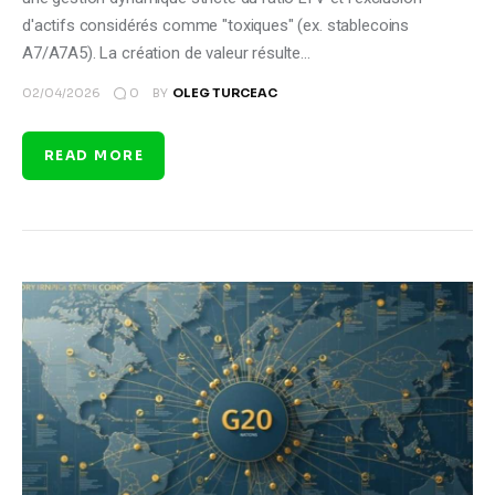
d'actifs considérés comme "toxiques" (ex. stablecoins
A7/A7A5). La création de valeur résulte…
0
02/04/2026
BY
OLEG TURCEAC
READ MORE