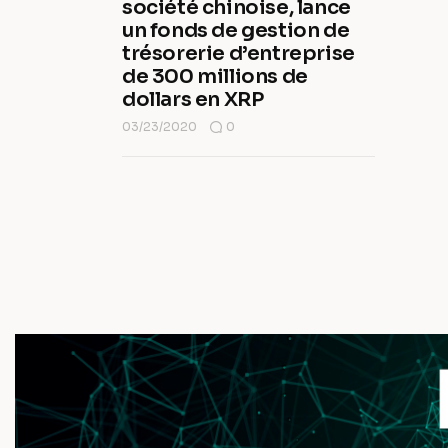
société chinoise, lance
un fonds de gestion de
trésorerie d’entreprise
de 300 millions de
dollars en XRP
03/23/2020
0