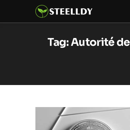
Climate
Markets
Tech
Tag: Autorité de
Reports
Shop