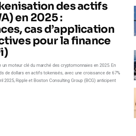
kenisation des actifs
A) en 2025 :
ces, cas d’application
tives pour la finance
i)
tre un moteur clé du marché des cryptomonnaies en 2025. En
ds de dollars en actifs tokenisés, avec une croissance de 67%
ril 2025, Ripple et Boston Consulting Group (BCG) anticipent