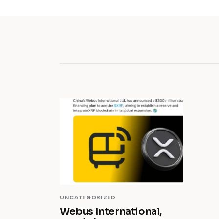
UNCATEGORIZED
Webus International,