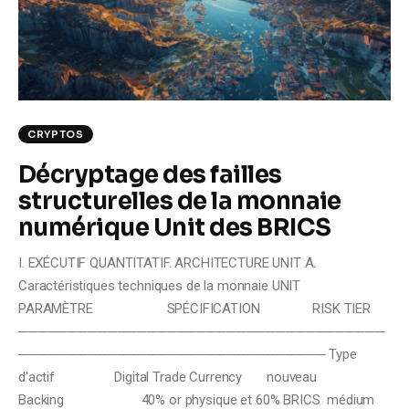
Climate
Markets
Tech
CRYPTOS
Reports
Décryptage des failles
structurelles de la monnaie
Shop
numérique Unit des BRICS
I. EXÉCUTIF QUANTITATIF. ARCHITECTURE UNIT A.
Caractéristiques techniques de la monnaie UNIT
PARAMÈTRE SPÉCIFICATION RISK TIER
─────────────────────────────────────
─────────────────────────────── Type
d'actif Digital Trade Currency nouveau
Backing 40% or physique et 60% BRICS médium