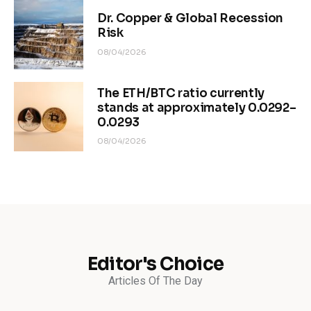
Dr. Copper & Global Recession
Risk
08/04/2026
The ETH/BTC ratio currently
stands at approximately 0.0292–
0.0293
08/04/2026
Editor's Choice
Articles Of The Day