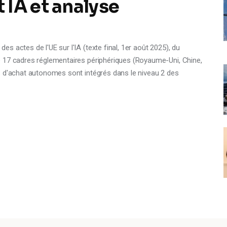
IA et analyse
 actes de l'UE sur l'IA (texte final, 1er août 2025), du
 17 cadres réglementaires périphériques (Royaume-Uni, Chine,
s d'achat autonomes sont intégrés dans le niveau 2 des