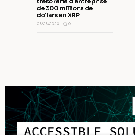
trésorerie d’entreprise
de 300 millions de
dollars en XRP
03/23/2020
0