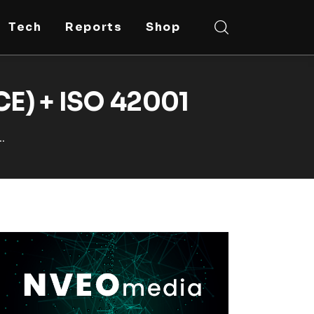
Tech
Reports
Shop
CE) + ISO 42001
..