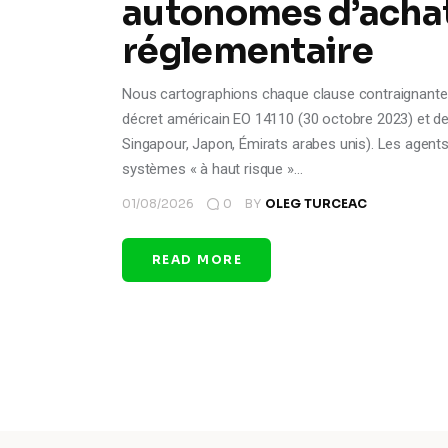
autonomes d’achat 
réglementaire
Nous cartographions chaque clause contraignante des
décret américain EO 14110 (30 octobre 2023) et de
Singapour, Japon, Émirats arabes unis). Les agent
systèmes « à haut risque »…
01/08/2026
0
BY
OLEG TURCEAC
READ MORE