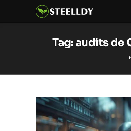
Climate
Markets
Tech
Tag: audits de
Reports
Shop