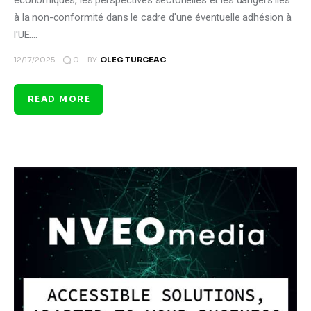
économiques, les perspectives sectorielles et les dangers liés
à la non-conformité dans le cadre d'une éventuelle adhésion à
l'UE.…
0
12/17/2025
BY
OLEG TURCEAC
READ MORE