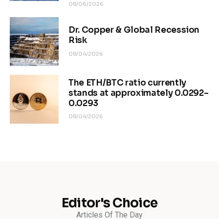
08/06/2026
Dr. Copper & Global Recession
Risk
08/04/2026
The ETH/BTC ratio currently
stands at approximately 0.0292–
0.0293
08/04/2026
Editor's Choice
Articles Of The Day