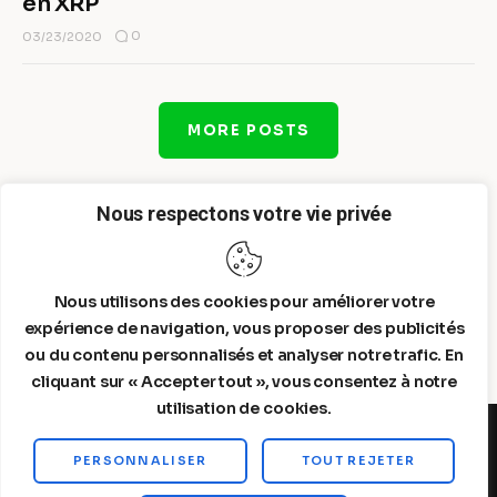
en XRP
0
03/23/2020
MORE POSTS
Nous respectons votre vie privée
Nous utilisons des cookies pour améliorer votre
expérience de navigation, vous proposer des publicités
ou du contenu personnalisés et analyser notre trafic. En
cliquant sur « Accepter tout », vous consentez à notre
utilisation de cookies.
PERSONNALISER
TOUT REJETER