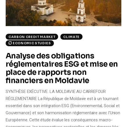
Climate
Markets
Tech
CARBON CREDIT MARKET
CLIMATE
ECONOMIC STUDIES
Reports
Analyse des obligations
Shop
réglementaires ESG et mise en
place de rapports non
financiers en Moldavie
SYNTHÈSE EXÉCUTIVE. LA MOLDAVIE AU CARREFOUR
RÉGLEMENTAIRE La République de Moldavie est à un tournant
essentiel dans son intégration ESG (Environnemental, Social et
Gouvernance) et son harmonisation réglementaire avec l'Union
Européenne. Cette étude évalue les conséquences macro-