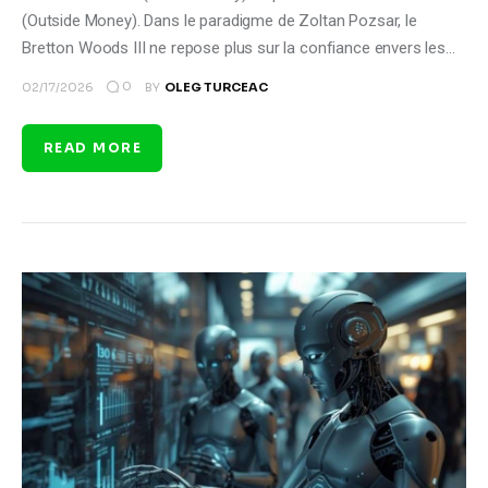
(Outside Money). Dans le paradigme de Zoltan Pozsar, le
Bretton Woods III ne repose plus sur la confiance envers les…
0
02/17/2026
BY
OLEG TURCEAC
READ MORE