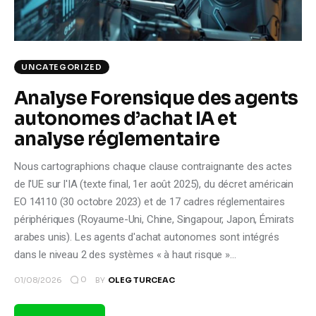
UNCATEGORIZED
Analyse Forensique des agents
autonomes d’achat IA et
analyse réglementaire
Nous cartographions chaque clause contraignante des actes
de l'UE sur l'IA (texte final, 1er août 2025), du décret américain
EO 14110 (30 octobre 2023) et de 17 cadres réglementaires
périphériques (Royaume-Uni, Chine, Singapour, Japon, Émirats
arabes unis). Les agents d'achat autonomes sont intégrés
dans le niveau 2 des systèmes « à haut risque »…
0
01/08/2026
BY
OLEG TURCEAC