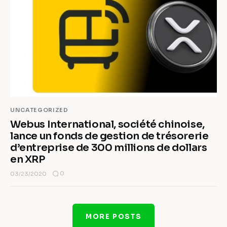
UNCATEGORIZED
Webus International, société chinoise,
lance un fonds de gestion de trésorerie
d’entreprise de 300 millions de dollars
en XRP
0
03/23/2020
MORE POSTS